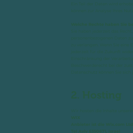
Ein Teil der Daten wird erhob
können zur Analyse Ihres Nut
Welche Rechte haben Sie bez
Sie haben jederzeit das Recht
personenbezogenen Daten zu e
zu verlangen. Wenn Sie eine E
jederzeit für die Zukunft w
Einschränkung der Verarbeitu
Beschwerderecht bei der zus
Datenschutz können Sie sich 
2. Hosting
Wir hosten die Inhalte unsere
WIX
Anbieter ist die Wix.com Ltd.
Tel Aviv 6350671, Israel