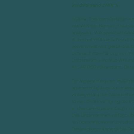
(nachfolgend „WIX“).
WIX ein Tool zum Erstellen u
von WIX das Nutzerverhalten,
analysiert. WIX speichert Coo
Sicherheit erforderlich sind 
Servern weltweit gespeichert 
Datenschutzerklärung von W
Drittstaaten wird laut WIX a
Art. 46 DSGVO gestützt. Detai
Die Verwendung von WIX erfolg
an einer möglichst zuverläss
wurde, erfolgt die Verarbeitun
soweit die Einwilligung die S
B. Device-Fingerprinting) im 
Das Unternehmen verfügt üb
ein Übereinkommen zwischen 
Datenschutzstandards bei Dat