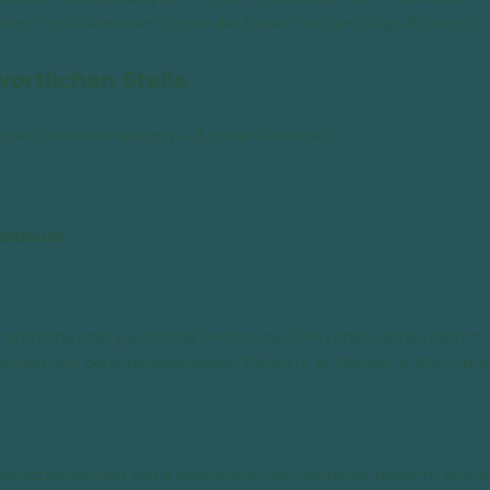
ann. Ein lückenloser Schutz der Daten vor dem Zugriff durch Dri
ortlichen Stelle
r die Datenverarbeitung auf dieser Website ist:
olzleute
 natürliche oder juristische Person, die allein oder gemeinsam mi
eitung von personenbezogenen Daten (z. B. Namen, E-Mail-Adress
schutzerklärung keine speziellere Speicherdauer genannt wurde,