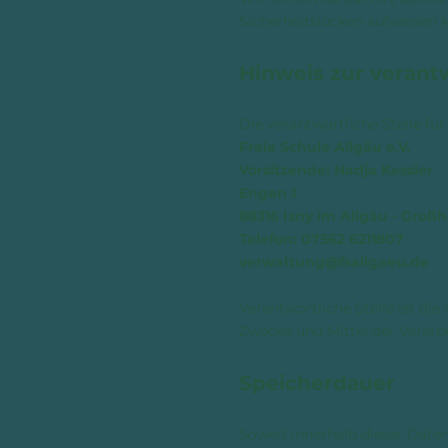
Sicherheitslücken aufweisen k
Hinweis zur verantw
Die verantwortliche Stelle fü
Freie Schule Allgäu e.V.
Vorsitzende: Nadja Kessler
​Engen 1
88316 Isny im Allgäu - Großh
Telefon: 07562 6211807
verwaltung@fsallgaeu.de
Verantwortliche Stelle ist die
Zwecke und Mittel der Verarb
Speicherdauer
Soweit innerhalb dieser Daten