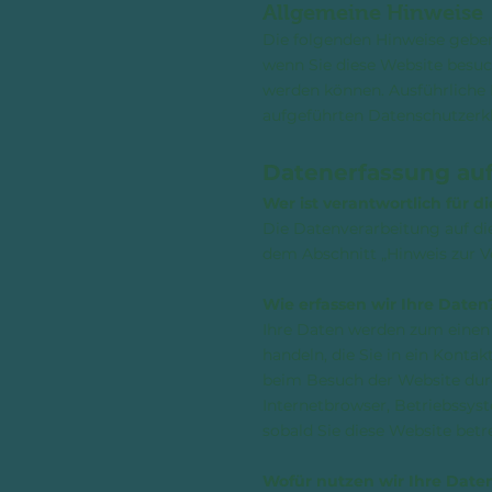
Allgemeine Hinweise
Die folgenden Hinweise geben
wenn Sie diese Website besuch
werden können. Ausführlich
aufgeführten Datenschutzerk
Datenerfassung auf
Wer ist verantwortlich für 
Die Datenverarbeitung auf di
dem Abschnitt „Hinweis zur V
Wie erfassen wir Ihre Daten
Ihre Daten werden zum einen d
handeln, die Sie in ein Kont
beim Besuch der Website durch
Internetbrowser, Betriebssyst
sobald Sie diese Website betr
Wofür nutzen wir Ihre Date