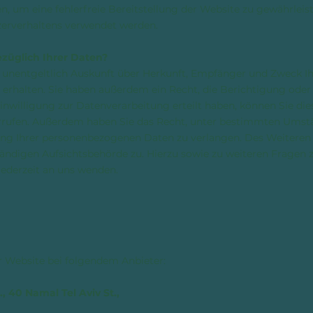
en, um eine fehlerfreie Bereitstellung der Website zu gewährlei
zerverhaltens verwendet werden.
üglich Ihrer Daten?
, unentgeltlich Auskunft über Herkunft, Empfänger und Zweck I
rhalten. Sie haben außerdem ein Recht, die Berichtigung oder
inwilligung zur Datenverarbeitung erteilt haben, können Sie die
iderrufen. Außerdem haben Sie das Recht, unter bestimmten Umst
ng Ihrer personenbezogenen Daten zu verlangen. Des Weiteren 
tändigen Aufsichtsbehörde zu. Hierzu sowie zu weiteren Frage
jederzeit an uns wenden.
r Website bei folgendem Anbieter:
, 40 Namal Tel Aviv St.,