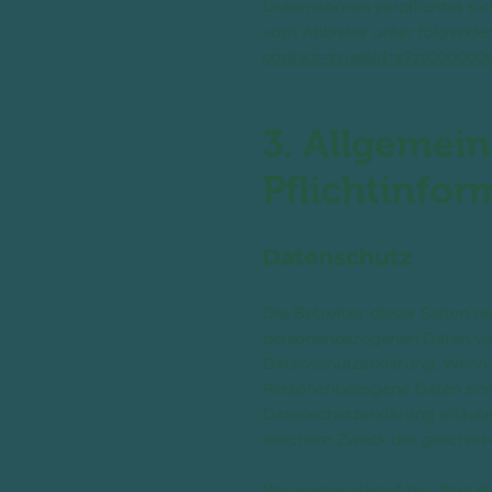
Unternehmen verpflichtet sich
vom Anbieter unter folgende
contact=true&id=a2zt00000
3. Allgemei
Pflichtinfo
Datenschutz
Die Betreiber dieser Seiten n
personenbezogenen Daten vert
Datenschutzerklärung. Wenn 
Personenbezogene Daten sind 
Datenschutzerklärung erläuter
welchem Zweck das geschieh
Wir weisen darauf hin, dass d