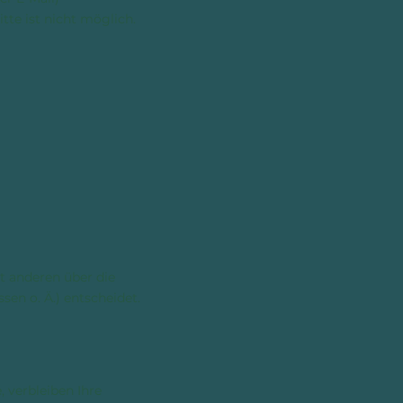
tte ist nicht möglich.
t anderen über die
en o. Ä.) entscheidet.
 verbleiben Ihre