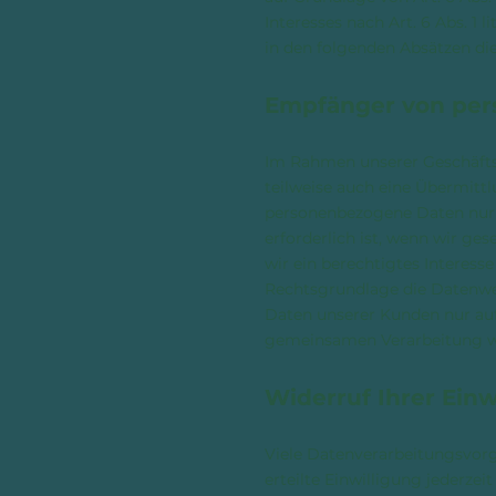
Interesses nach Art. 6 Abs. 1 
in den folgenden Absätzen di
Empfänger von pe
Im Rahmen unserer Geschäftst
teilweise auch eine Übermitt
personenbezogene Daten nur d
erforderlich ist, wenn wir ge
wir ein berechtigtes Interess
Rechtsgrundlage die Datenwe
Daten unserer Kunden nur auf 
gemeinsamen Verarbeitung wi
Widerruf Ihrer Ein
Viele Datenverarbeitungsvorgä
erteilte Einwilligung jederze