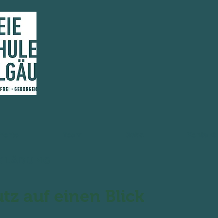
Werte
Team
Jobs
Kontakt
KLÄRUNG
tz auf einen Blick