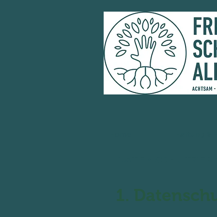
Home
Haltung & 
DATENSCHUTZER
1. Datenschu